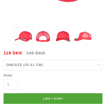
119 DKK
149 DKK
Antal