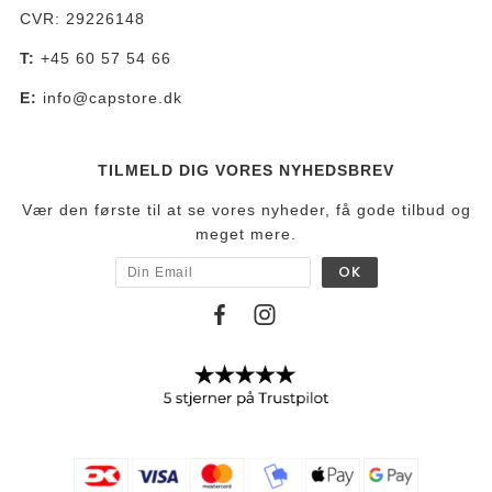
CVR: 29226148
T:
+45 60 57 54 66
E:
info@capstore.dk
TILMELD DIG VORES NYHEDSBREV
Vær den første til at se vores nyheder, få gode tilbud og
meget mere.