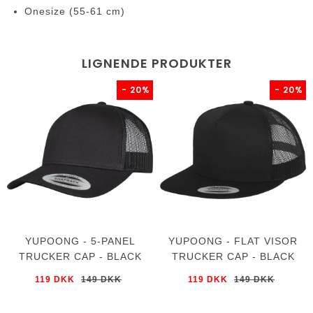
Onesize (55-61 cm)
LIGNENDE PRODUKTER
- 20%
- 20%
YUPOONG - 5-PANEL
YUPOONG - FLAT VISOR
TRUCKER CAP - BLACK
TRUCKER CAP - BLACK
119 DKK
149 DKK
119 DKK
149 DKK