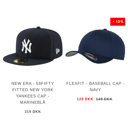
- 13%
NEW ERA - 59FIFTY
FLEXFIT - BASEBALL CAP -
FITTED NEW YORK
NAVY
YANKEES CAP -
129 DKK
149 DKK
MARINEBLÅ
319 DKK