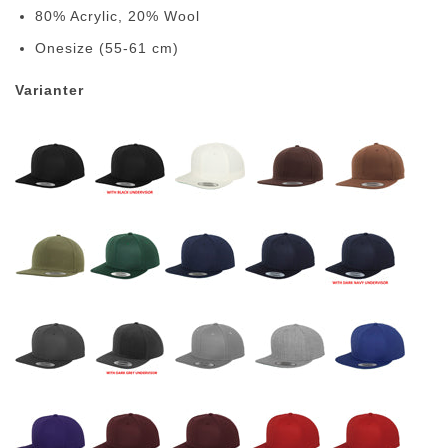
80% Acrylic, 20% Wool
Onesize (55-61 cm)
Varianter