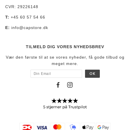
CVR: 29226148
T:
+45 60 57 54 66
E:
info@capstore.dk
TILMELD DIG VORES NYHEDSBREV
Vær den første til at se vores nyheder, få gode tilbud og
meget mere.